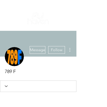
More actions
Message
Follow
789 F