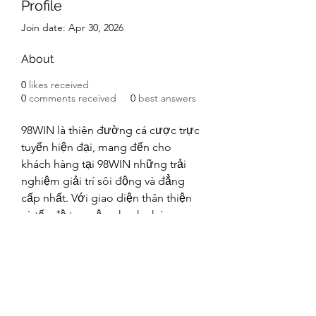
Profile
Join date: Apr 30, 2026
About
0
likes received
0
comments received
0
best answers
98WIN là thiên đường cá cược trực 
tuyến hiện đại, mang đến cho 
khách hàng tại 98WIN những trải 
nghiệm giải trí sôi động và đẳng 
cấp nhất. Với giao diện thân thiện 
và tốc độ truy cập nhanh chóng, 
nền tảng luôn đảm bảo sự hài lòng 
cho mọi hội viên. Nền tảng tích hợp 
nhiều công nghệ bảo mật tiên tiến 
nhất thế giới để bảo vệ quyền lợi 
của người dùng trong mọi tình 